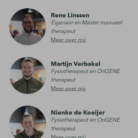
Rene Linssen
Eigenaar en Master manueel
therapeut
Meer over mij
Martijn Verbakel
Fysiotherapeut en OriGENE
therapeut
Meer over mij
Nienke de Koeijer
Fysiotherapeut en OriGENE
therapeut
Meer over mij