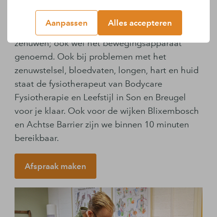
Fysiotherapie kan worden ingezet bij klachten
Aanpassen
Alles accepteren
van de spieren, banden, gewrichten en
zenuwen; ook wel het bewegingsapparaat
genoemd. Ook bij problemen met het
zenuwstelsel, bloedvaten, longen, hart en huid
staat de fysiotherapeut van Bodycare
Fysiotherapie en Leefstijl in Son en Breugel
voor je klaar. Ook voor de wijken Blixembosch
en Achtse Barrier zijn we binnen 10 minuten
bereikbaar.
Afspraak maken