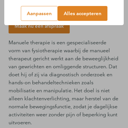
stap. Bij Bodycare kun je direct terecht, zonder
verwijzing van een huisarts of specialist.
Aanpassen
Alles accepteren
Maak nu een afspraak
Manuele therapie is een gespecialiseerde
vorm van fysiotherapie waarbij de manueel
therapeut gericht werkt aan de beweeglijkheid
van gewrichten en omliggende structuren. Dat
doet hij of zij via diagnostisch onderzoek en
hands-on behandeltechnieken zoals
mobilisatie en manipulatie. Het doel is niet
alleen klachtenverlichting, maar herstel van de
normale bewegingsfunctie, zodat je dagelijkse
activiteiten weer zonder pijn of beperking kunt
uitvoeren.