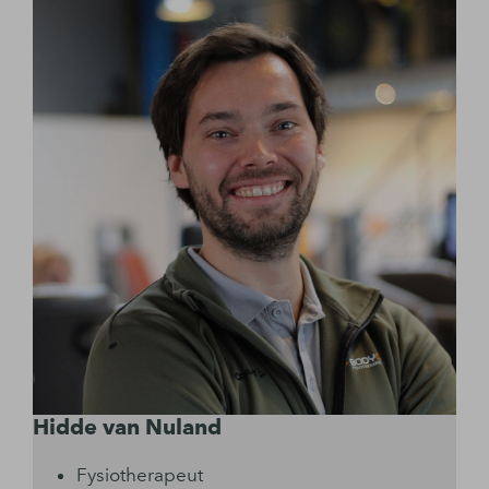
Hidde van Nuland
Fysiotherapeut