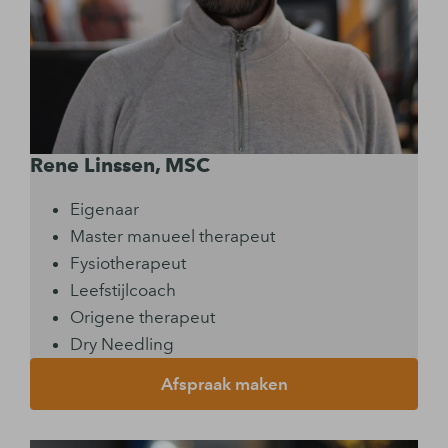
Rene Linssen, MSC
Eigenaar
Master manueel therapeut
Fysiotherapeut
Leefstijlcoach
Origene therapeut
Dry Needling
Afspraak maken