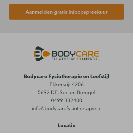
Aanmelden gratis inloopspreekuur
Bodycare Fysiotherapie en Leefstijl
Ekkersrijt 4206
5692 DE
,
Son en Breugel
0499-332400
info@bodycarefysiotherapie.nl
Locatie