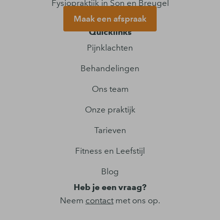
Fysiopraktijk in Son en Breugel
Maak een afspraak
Quicklinks
Pijnklachten
Behandelingen
Ons team
Onze praktijk
Tarieven
Fitness en Leefstijl
Blog
Heb je een vraag?
Neem
contact
met ons op.