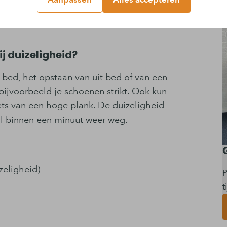
 loskomen waardoor de normale werking
j duizeligheid?
n bed, het opstaan van uit bed of van een
 bijvoorbeeld je schoenen strikt. Ook kun
iets van een hoge plank. De duizeligheid
tal binnen een minuut weer weg.
zeligheid)
P
t