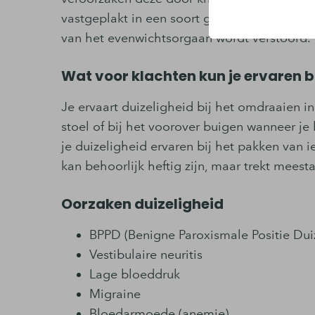
vastgeplakt in een soort gel, maar kunnen
van het evenwichtsorgaan wordt verstoord.
Wat voor klachten kun je ervaren bi
Je ervaart duizeligheid bij het omdraaien i
stoel of bij het voorover buigen wanneer je
je duizeligheid ervaren bij het pakken van 
kan behoorlijk heftig zijn, maar trekt mees
Oorzaken duizeligheid
BPPD (Benigne Paroxismale Positie Dui
Vestibulaire neuritis
Lage bloeddruk
Migraine
Bloedarmoede (anemie)