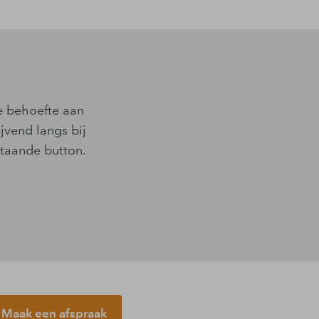
je behoefte aan
jvend langs bij
staande button.
Maak een afspraak