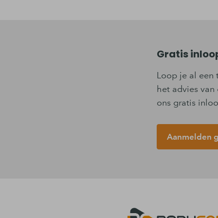
Gratis inlo
Loop je al een 
het advies van 
ons gratis inl
Aanmelden gr