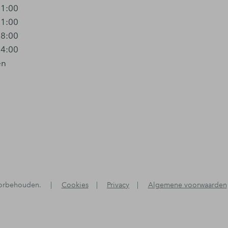
21:00
21:00
18:00
14:00
en
oorbehouden.
|
Cookies
|
Privacy
|
Algemene voorwaarden