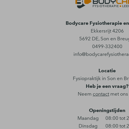
Bodycare Fysiotherapie en 
Ekkersrijt 4206
5692 DE
,
Son en Breu
0499-332400
info@bodycarefysiothera
Locatie
Fysiopraktijk in Son en B
Heb je een vraag?
Neem
contact
met ons
Openingstijden
Maandag
08:00 tot 
Dinsdag
08:00 tot 