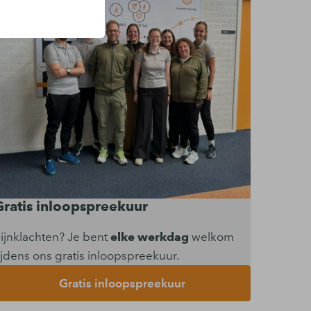
Gratis inloopspreekuur
ijnklachten? Je bent
elke werkdag
welkom
ijdens ons gratis inloopspreekuur.
Gratis inloopspreekuur