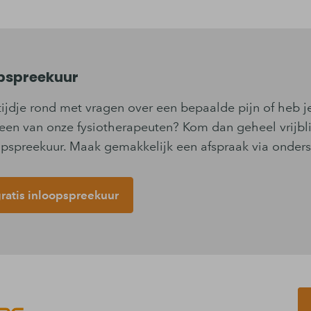
opspreekuur
tijdje rond met vragen over een bepaalde pijn of heb 
een van onze fysiotherapeuten? Kom dan geheel vrijbli
oopspreekuur. Maak gemakkelijk een afspraak via onder
atis inloopspreekuur