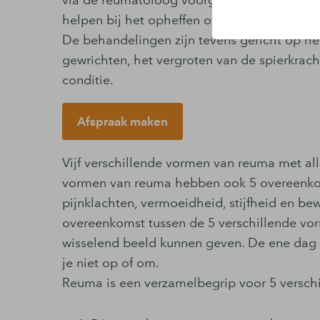
via de reumatoloog voorgeschreven krijgt. 
helpen bij het opheffen of verbeteren van 
De behandelingen zijn tevens gericht op h
gewrichten, het vergroten van de spierkrach
conditie.
Afspraak maken
Vijf verschillende vormen van reuma met a
vormen van reuma hebben ook 5 overeenkoms
pijnklachten, vermoeidheid, stijfheid en b
overeenkomst tussen de 5 verschillende vor
wisselend beeld kunnen geven. De ene dag k
je niet op of om.
Reuma is een verzamelbegrip voor 5 versch