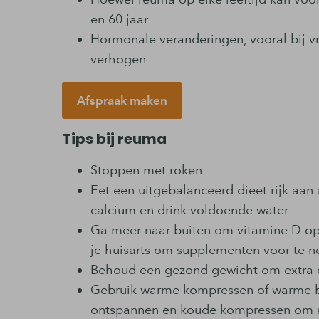
en 60 jaar
Hormonale veranderingen, vooral bij v
verhogen
Afspraak maken
Tips bij reuma
Stoppen met roken
Eet een uitgebalanceerd dieet rijk aan
calcium en drink voldoende water
Ga meer naar buiten om vitamine D op 
je huisarts om supplementen voor te 
Behoud een gezond gewicht om extra d
Gebruik warme kompressen of warme b
ontspannen en koude kompressen om ac