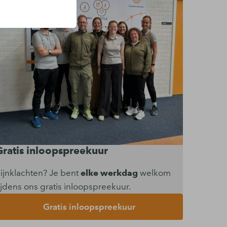
Gratis inloopspreekuur
ijnklachten? Je bent
elke werkdag
welkom
ijdens ons gratis inloopspreekuur.
Gratis inloopspreekuur