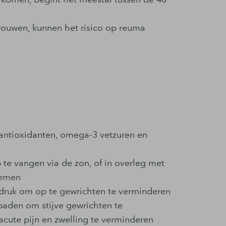
rouwen, kunnen het risico op reuma
 antioxidanten, omega-3 vetzuren en
te vangen via de zon, of in overleg met
nemen
ruk om op te gewrichten te verminderen
aden om stijve gewrichten te
ute pijn en zwelling te verminderen