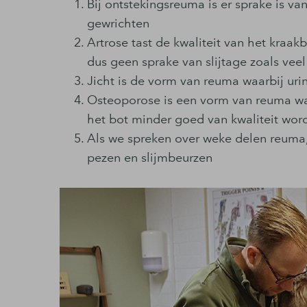
Bij ontstekingsreuma is er sprake is v
gewrichten
Artrose tast de kwaliteit van het kraak
dus geen sprake van slijtage zoals ve
Jicht is de vorm van reuma waarbij uri
Osteoporose is een vorm van reuma w
het bot minder goed van kwaliteit wor
Als we spreken over weke delen reuma,
pezen en slijmbeurzen