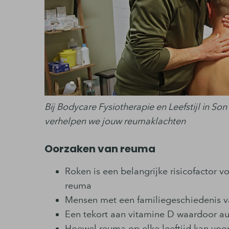
Bij Bodycare Fysiotherapie en Leefstijl in So
verhelpen we jouw reumaklachten
Oorzaken van reuma
Roken is een belangrijke risicofactor v
reuma
Mensen met een familiegeschiedenis v
Een tekort aan vitamine D waardoor a
Hoewel reuma op elke leeftijd kan voo