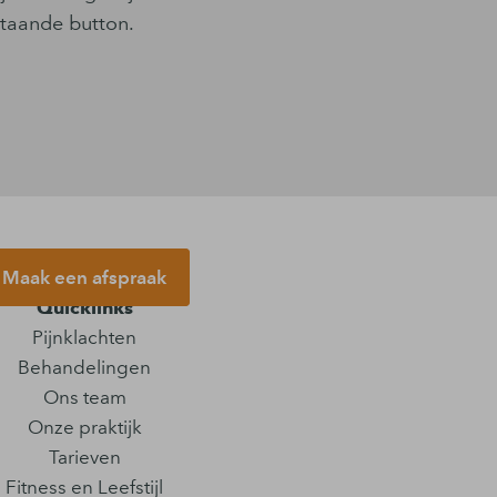
staande button.
Maak een afspraak
Quicklinks
Pijnklachten
Behandelingen
Ons team
Onze praktijk
Tarieven
Fitness en Leefstijl