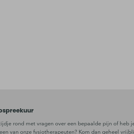
opspreekuur
tijdje rond met vragen over een bepaalde pijn of heb 
een van onze fysiotherapeuten? Kom dan geheel vrijbli