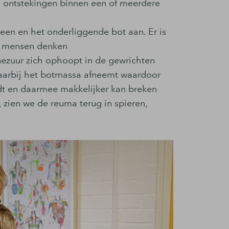
an ontstekingen binnen een of meerdere
been en het onderliggende bot aan. Er is
el mensen denken
nezuur zich ophoopt in de gewrichten
aarbij het botmassa afneemt waardoor
dt en daarmee makkelijker kan breken
 zien we de reuma terug in spieren,