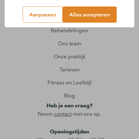
Quicklinks
Aanpassen
Alles accepteren
Pijnklachten
Behandelingen
Ons team
Onze praktijk
Tarieven
Fitness en Leefstijl
Blog
Heb je een vraag?
Neem
contact
met ons op.
Openingstijden