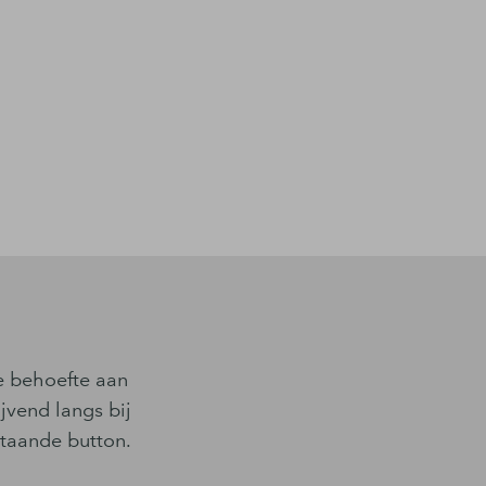
je behoefte aan
jvend langs bij
staande button.