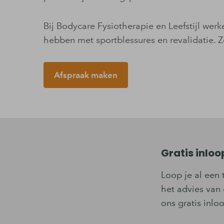
Bij Bodycare Fysiotherapie en Leefstijl wer
hebben met sportblessures en revalidatie. Zo 
Afspraak maken
Gratis inlo
Loop je al een 
het advies van 
ons gratis inl