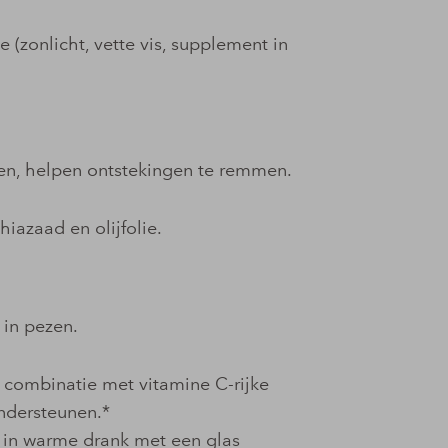
ie (zonlicht, vette vis, supplement in
en, helpen ontstekingen te remmen.
hiazaad en olijfolie.
 in pezen.
 combinatie met vitamine C-rijke
ndersteunen.*
 in warme drank met een glas