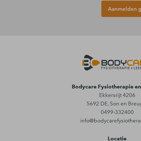
Aanmelden gr
Bodycare Fysiotherapie en 
Ekkersrijt 4206
5692 DE
,
Son en Breu
0499-332400
info@bodycarefysiothera
Locatie