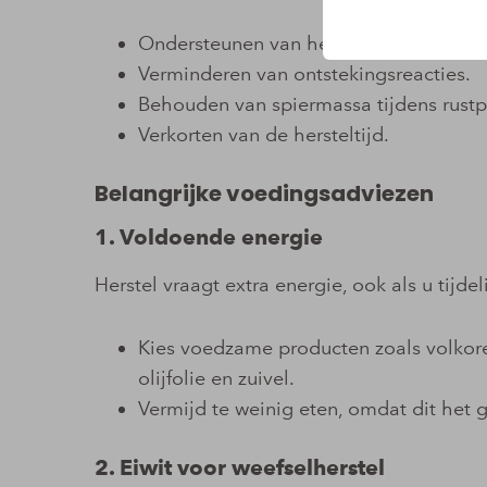
Ondersteunen van herstel van spieren,
Verminderen van ontstekingsreacties.
Behouden van spiermassa tijdens rustp
Verkorten van de hersteltijd.
Belangrijke voedingsadviezen
1. Voldoende energie
Herstel vraagt extra energie, ook als u tijde
Kies voedzame producten zoals volkore
olijfolie en zuivel.
Vermijd te weinig eten, omdat dit het 
2. Eiwit voor weefselherstel