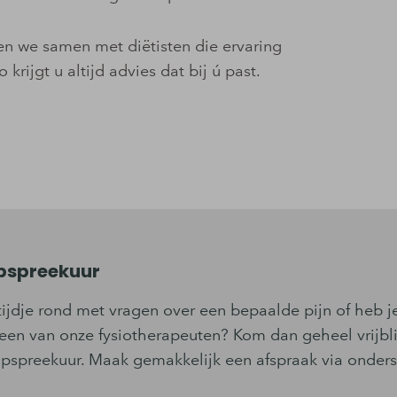
ken we samen met diëtisten die ervaring
krijgt u altijd advies dat bij ú past.
opspreekuur
tijdje rond met vragen over een bepaalde pijn of heb 
een van onze fysiotherapeuten? Kom dan geheel vrijbli
oopspreekuur. Maak gemakkelijk een afspraak via onder