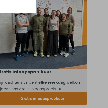
Gratis inloopspreekuur
ijnklachten? Je bent
elke werkdag
welkom
ijdens ons gratis inloopspreekuur.
Gratis inloopspreekuur