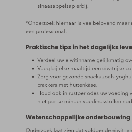
sinaasappelsap erbij.
*Onderzoek hiernaar is veelbelovend maar n
een professional.
Praktische tips in het dagelijks lev
Verdeel uw eiwitinname gelijkmatig o
Voeg bij elke maaltijd een eiwitrijke 
Zorg voor gezonde snacks zoals yoghurt
crackers met hüttenkäse.
Houd ook in rustperiodes uw voeding 
niet per se minder voedingsstoffen no
Wetenschappelijke onderbouwing
Onderzoek laat zien dat voldoende eiwit, en