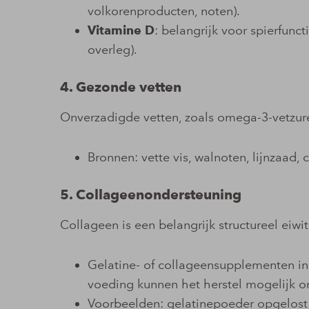
volkorenproducten, noten).
Vitamine D
: belangrijk voor spierfunct
overleg).
4. Gezonde vetten
Onverzadigde vetten, zoals omega-3-vetzur
Bronnen: vette vis, walnoten, lijnzaad, c
5. Collageenondersteuning
Collageen is een belangrijk structureel eiwit
Gelatine- of collageensupplementen in
voeding kunnen het herstel mogelijk o
Voorbeelden: gelatinepoeder opgelost